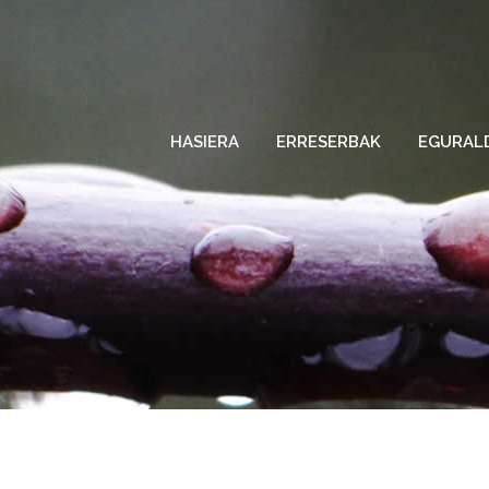
HASIERA
ERRESERBAK
EGURAL