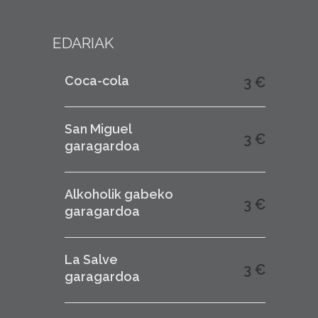
EDARIAK
Coca-cola
3 €
San Miguel
3 €
garagardoa
Alkoholik gabeko
3 €
garagardoa
La Salve
3 €
garagardoa