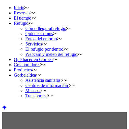
Inicio
Reservas
El tiempo
Refugio
Cómo llegar al refugio
Quienes somos
Fotos del entorno
Servicios
El refugio por dentro
Webcam y meteo del refugio
Qué hacer en Gorbea
Colaboradores
Productos
Gorbeialdea
Asistencia sanitaria
Centros de información
Museos
Transportes