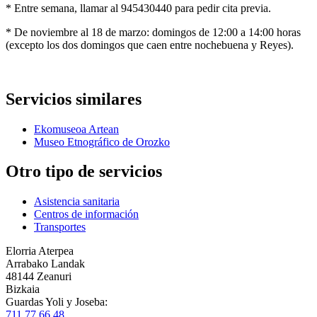
* Entre semana, llamar al 945430440 para pedir cita previa.
* De noviembre al 18 de marzo: domingos de 12:00 a 14:00 horas
(excepto los dos domingos que caen entre nochebuena y Reyes).
Servicios similares
Ekomuseoa Artean
Museo Etnográfico de Orozko
Otro tipo de servicios
Asistencia sanitaria
Centros de información
Transportes
Elorria Aterpea
Arrabako Landak
48144 Zeanuri
Bizkaia
Guardas Yoli y Joseba:
711 77 66 48