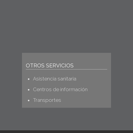
MUSEO ETNOGRÁFICO DE
OROZKO
OTROS SERVICIOS
Asistencia sanitaria
Centros de información
Transportes