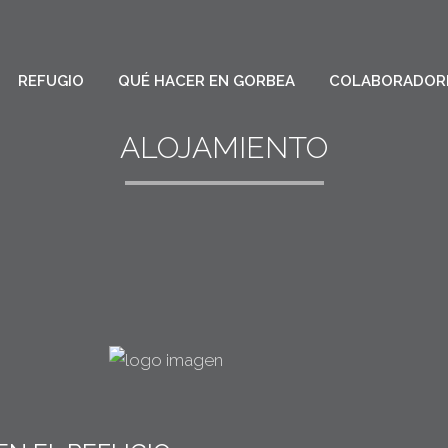
REFUGIO
QUÉ HACER EN GORBEA
COLABORADOR
ALOJAMIENTO