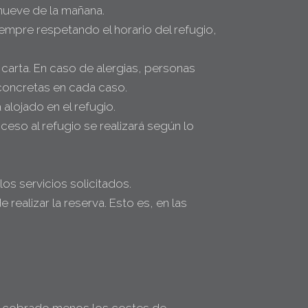
 nueve de la mañana.
iempre respetando el horario del refugio,
 carta. En caso de alergias, personas
 concretas en cada caso.
 alojado en el refugio.
cceso al refugio se realizará según lo
os servicios solicitados.
 realizar la reserva. Esto es, en las