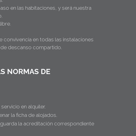
s.
aso en las habitaciones, y será nuestra
o.
ibre.
convivencia en todas las instalaciones
os de descanso compartido.
LAS NORMAS DE
ervicio en alquiler.
nar la ficha de alojados.
 guarda la acreditación correspondiente