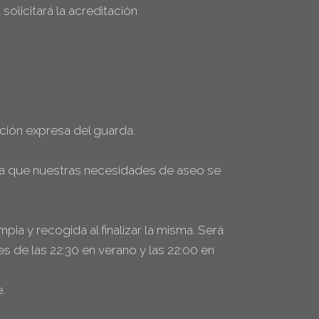
olicitará la acreditación
ación expresa del guarda.
ifica que nuestras necesidades de aseo se
mpia y recogida al finalizar la misma. Será
es de las 22:30 en verano y las 22:00 en
.