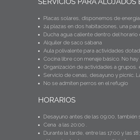
SERVICIOS PARA ALOJADOS 
Placas solares, disponemos de energía 
24 plazas en dos habitaciones, una para 
Ducha agua caliente dentro del horario
Alquiler de saco sábana
Aula polivalente para actividades dotad
Cocina libre con menaje básico. No hay 
Organización de actividades a grupos, e
Servicio de cenas, desayuno y picnic. L
No se admiten perros en el refugio
HORARIOS
Desayuno antes de las 09:00, también s
Cena a las 20:00 .
Durante la tarde, entre las 17:00 y las 1