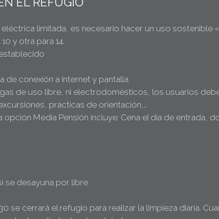
EN EL REFUGIO
eléctrica limitada, es necesario hacer un uso sostenible
10 y otra para 14.
 establecido
a de conexión a internet y pantalla
gas de uso libre, ni electrodomésticos, los usuarios debe
xcursiones, prácticas de orientación,…
a opción Media Pensión incluye: Cena el día de entrada, do
i se desayuna por libre
8:30 se cerrará el refugio para realizar la limpieza diaria. 