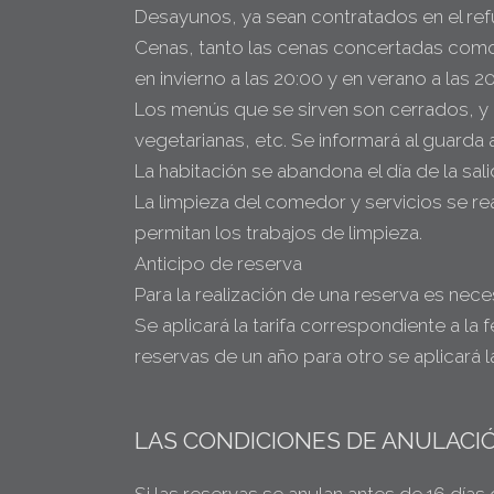
Desayunos, ya sean contratados en el refu
Cenas, tanto las cenas concertadas como l
en invierno a las 20:00 y en verano a las 20
Los menús que se sirven son cerrados, y no
vegetarianas, etc. Se informará al guarda
La habitación se abandona el día de la sali
La limpieza del comedor y servicios se real
permitan los trabajos de limpieza.
Anticipo de reserva
Para la realización de una reserva es nece
Se aplicará la tarifa correspondiente a la 
reservas de un año para otro se aplicará la
LAS CONDICIONES DE ANULACIÓ