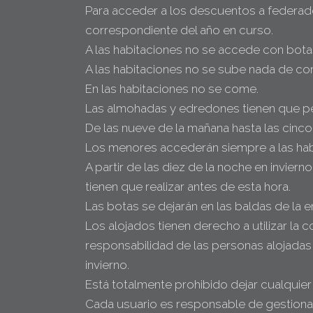
Para acceder a los descuentos a federado
correspondiente del año en curso.
A las habitaciones no se accede con bota
A las habitaciones no se sube nada de com
En las habitaciones no se come.
Las almohadas y edredones tienen que pe
De las nueve de la mañana hasta las cinco
Los menores accederán siempre a las ha
A partir de las diez de la noche en invier
tienen que realizar antes de esta hora.
Las botas se dejarán en las baldas de la e
Los alojados tienen derecho a utilizar la co
responsabilidad de las personas alojadas q
invierno.
Está totalmente prohibido dejar cualquier 
Cada usuario es responsable de gestionar