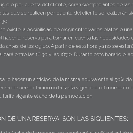
gio o por cuenta del cliente, serán siempre antes de las
as que se realicen por cuenta del cliente se realizarán s
:30.
 existe la posibilidad de elegir entre varios platos o una
 al hacer la reserva para tomar en cuenta las necesidades
da antes de las 09:00. A partir de esta hora ya no se estará
izará entre las 16:30 y las 18:30. Durante este horario el a
sario hacer un anticipo de la misma equivalente al 50% de l
fecha de pernoctación no la tarifa vigente en el momento de
 tarifa vigente el año de la pernoctación.
N DE UNA RESERVA SON LAS SIGUIENTES: