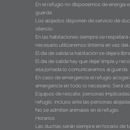
En el refugio no disponemos de energía el
guarda.
Los alojados disponen de servicio de duch
silencio.
En las habitaciones siempre se respetará
necesario utilizaremos linterna en vez de
El día de salida la habitación se dejará li
El día de salida hay que dejar limpia y re
esa jornada lo comunicaremos al guarda.
En caso de emergencia el refugio acogerá
emergencia en todo lo necesario. Será ob
Equipos de rescate, personas implicadas e
refugio, incluso ante las personas alojad
No se admiten animales en el refugio.
Horarios
Las duchas serán siempre en horario de tar