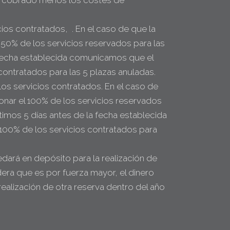
ipo cobrado menos los costes de
icios contratados, . En el caso de que la
l 50% de los servicios reservados para las
a fecha establecida comunicamos que el
contratados para las 5 plazas anuladas.
 los servicios contratados. En el caso de
bonar el 100% de los servicios reservados
timos 5 días antes de la fecha establecida
100% de los servicios contratados para
dará en depósito para la realización de
idera que es por fuerza mayor, el dinero
realización de otra reserva dentro del año