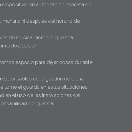
 dispositivo sin autorización expresa del
la mañana ni después del horario de
tivos de música; siempre que sea
r ruido posible.
esitamos espacio para dejar cosas durante
responsables de la gestión de dicha
e tome el guarda en estas situaciones.
 en el uso de las instalaciones del
ponsabilidad del guarda.