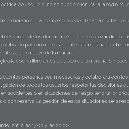
éctrica de uso libre, no se puede enchufar a la red ningún
a en horario de tarde, no se puede utilizar la ducha por 
 el descanso de los demás, no se pueden utilizar disposi
l alumbrado para no molestar e intentaremos hacer el meno
bre antes de las nueve de la mañana.
cogida la cocina libre antes de las 10 de la mañana. Si nec
 cuantas personas sean necesarias y colaborará con los 
ligación de todos los usuarios respetar las decisiones qu
n accidentes o en situaciones de riesgo tendrán prioridad
as o con reserva. La gestión de estas situaciones será res
de, entre las 17:00 y las 20:00.