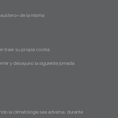
 «austero» de la misma
n traer su propia cocina.
rmir y desayuno la siguiente jornada.
Cuando la climatología sea adversa, durante