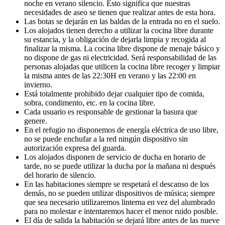
noche en verano silencio. Esto significa que nuestras
necesidades de aseo se tienen que realizar antes de esta hora.
Las botas se dejarán en las baldas de la entrada no en el suelo.
Los alojados tienen derecho a utilizar la cocina libre durante
su estancia, y la obligación de dejarla limpia y recogida al
finalizar la misma. La cocina libre dispone de menaje básico y
no dispone de gas ni electricidad. Será responsabilidad de las
personas alojadas que utilicen la cocina libre recoger y limpiar
la misma antes de las 22:30H en verano y las 22:00 en
invierno.
Está totalmente prohibido dejar cualquier tipo de comida,
sobra, condimento, etc. en la cocina libre.
Cada usuario es responsable de gestionar la basura que
genere.
En el refugio no disponemos de energía eléctrica de uso libre,
no se puede enchufar a la red ningún dispositivo sin
autorización expresa del guarda.
Los alojados disponen de servicio de ducha en horario de
tarde, no se puede utilizar la ducha por la mañana ni después
del horario de silencio.
En las habitaciones siempre se respetará el descanso de los
demás, no se pueden utilizar dispositivos de música; siempre
que sea necesario utilizaremos linterna en vez del alumbrado
para no molestar e intentaremos hacer el menor ruido posible.
El día de salida la habitación se dejará libre antes de las nueve