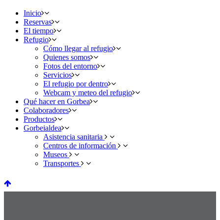
Inicio
Reservas
El tiempo
Refugio
Cómo llegar al refugio
Quienes somos
Fotos del entorno
Servicios
El refugio por dentro
Webcam y meteo del refugio
Qué hacer en Gorbea
Colaboradores
Productos
Gorbeialdea
Asistencia sanitaria
Centros de información
Museos
Transportes