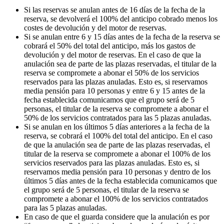
Si las reservas se anulan antes de 16 días de la fecha de la
reserva, se devolverá el 100% del anticipo cobrado menos los
costes de devolución y del motor de reservas.
Si se anulan entre 6 y 15 días antes de la fecha de la reserva se
cobrará el 50% del total del anticipo, más los gastos de
devolución y del motor de reservas. En el caso de que la
anulación sea de parte de las plazas reservadas, el titular de la
reserva se compromete a abonar el 50% de los servicios
reservados para las plazas anuladas. Esto es, si reservamos
media pensión para 10 personas y entre 6 y 15 antes de la
fecha establecida comunicamos que el grupo será de 5
personas, el titular de la reserva se compromete a abonar el
50% de los servicios contratados para las 5 plazas anuladas.
Si se anulan en los últimos 5 días anteriores a la fecha de la
reserva, se cobrará el 100% del total del anticipo. En el caso
de que la anulación sea de parte de las plazas reservadas, el
titular de la reserva se compromete a abonar el 100% de los
servicios reservados para las plazas anuladas. Esto es, si
reservamos media pensión para 10 personas y dentro de los
últimos 5 días antes de la fecha establecida comunicamos que
el grupo será de 5 personas, el titular de la reserva se
compromete a abonar el 100% de los servicios contratados
para las 5 plazas anuladas.
En caso de que el guarda considere que la anulación es por