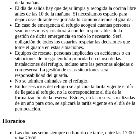
de la mañana.
El día de salida hay que dejar limpia y recogida la cocina libre
antes de las 10 de la mañana. Si necesitamos espacio para
dejar cosas durante esa jornada lo comunicaremos al guarda.
En caso de emergencia el refugio acogerá cuantas personas
sean necesarias y colaborará con los responsables de la
gestión de dicha emergencia en todo lo necesario. Será
obligación de todos los usuarios respetar las decisiones que
tome el guarda en estas situaciones.
Equipos de rescate, personas implicadas en accidentes o en
situaciones de riesgo tendrán prioridad en el uso de las
instalaciones del refugio, incluso ante las personas alojadas o
con reserva. La gestión de estas situaciones será
responsabilidad del guarda.
No se admiten animales en el refugio.
En los servicios del refugio se aplicara la tarifa vigente el día
de llegada al refugio, no la correspondiente al día de la
formalización de la reserva. Esto es, en las reservas realizadas
de un año para otro, se aplicará la tarifa vigente en el día de la
pernoctación.
Horarios
Las duchas serán siempre en horario de tarde, entre las 17:00
y las 20:00.