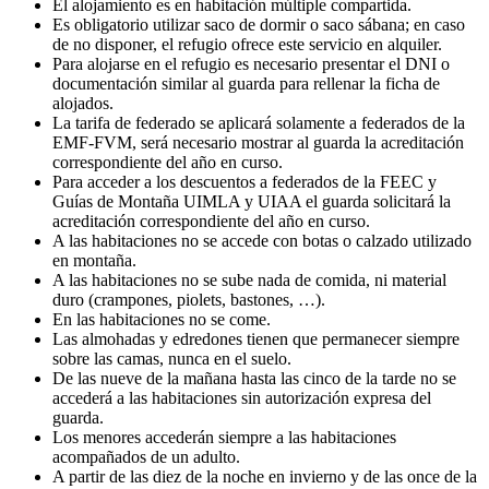
El alojamiento es en habitación múltiple compartida.
Es obligatorio utilizar saco de dormir o saco sábana; en caso
de no disponer, el refugio ofrece este servicio en alquiler.
Para alojarse en el refugio es necesario presentar el DNI o
documentación similar al guarda para rellenar la ficha de
alojados.
La tarifa de federado se aplicará solamente a federados de la
EMF-FVM, será necesario mostrar al guarda la acreditación
correspondiente del año en curso.
Para acceder a los descuentos a federados de la FEEC y
Guías de Montaña UIMLA y UIAA el guarda solicitará la
acreditación correspondiente del año en curso.
A las habitaciones no se accede con botas o calzado utilizado
en montaña.
A las habitaciones no se sube nada de comida, ni material
duro (crampones, piolets, bastones, …).
En las habitaciones no se come.
Las almohadas y edredones tienen que permanecer siempre
sobre las camas, nunca en el suelo.
De las nueve de la mañana hasta las cinco de la tarde no se
accederá a las habitaciones sin autorización expresa del
guarda.
Los menores accederán siempre a las habitaciones
acompañados de un adulto.
A partir de las diez de la noche en invierno y de las once de la